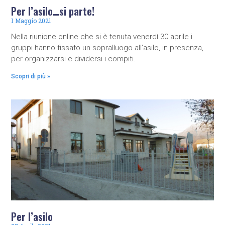
Per l’asilo…si parte!
1 Maggio 2021
Nella riunione online che si è tenuta venerdì 30 aprile i
gruppi hanno fissato un sopralluogo all’asilo, in presenza,
per organizzarsi e dividersi i compiti.
Scopri di più »
Per l’asilo