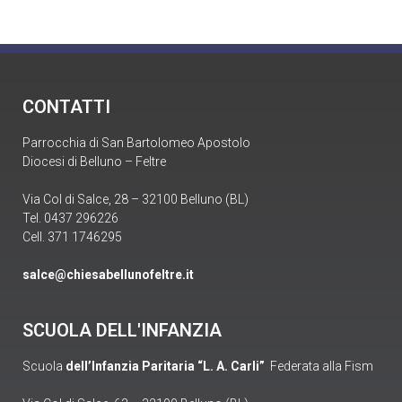
CONTATTI
Parrocchia di San Bartolomeo Apostolo
Diocesi di Belluno – Feltre
Via Col di Salce, 28 – 32100 Belluno (BL)
Tel. 0437 296226
Cell. 371 1746295
salce@chiesabellunofeltre.it
SCUOLA DELL'INFANZIA
Scuola
dell’Infanzia Paritaria “L. A. Carli”
Federata alla Fism