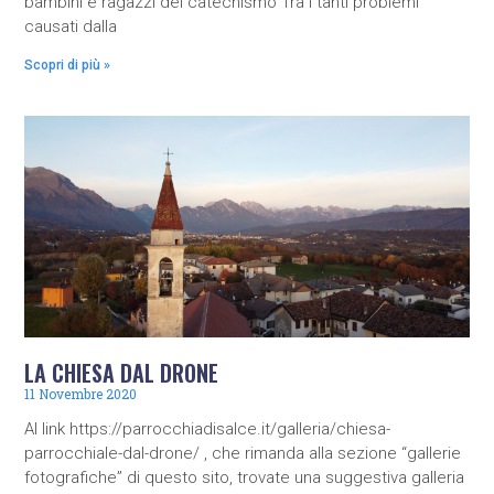
bambini e ragazzi del catechismo Tra i tanti problemi
causati dalla
Scopri di più »
LA CHIESA DAL DRONE
11 Novembre 2020
Al link https://parrocchiadisalce.it/galleria/chiesa-
parrocchiale-dal-drone/ , che rimanda alla sezione “gallerie
fotografiche” di questo sito, trovate una suggestiva galleria