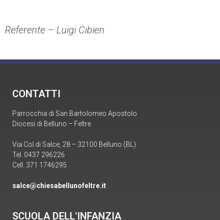
Referente – Luigi Cibien
CONTATTI
Parrocchia di San Bartolomeo Apostolo
Diocesi di Belluno – Feltre
Via Col di Salce, 28 – 32100 Belluno (BL)
Tel. 0437 296226
Cell. 371 1746295
salce@chiesabellunofeltre.it
SCUOLA DELL'INFANZIA