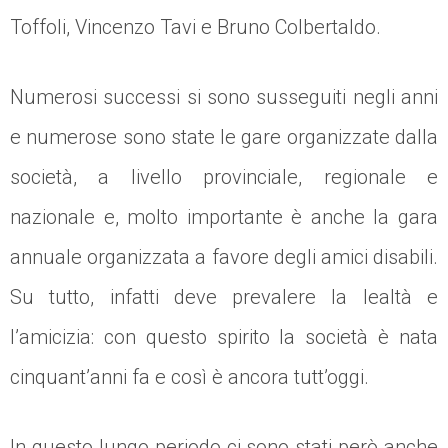
Toffoli, Vincenzo Tavi e Bruno Colbertaldo.
Numerosi successi si sono susseguiti negli anni
e numerose sono state le gare organizzate dalla
società, a livello provinciale, regionale e
nazionale e, molto importante è anche la gara
annuale organizzata a favore degli amici disabili.
Su tutto, infatti deve prevalere la lealtà e
l’amicizia: con questo spirito la società è nata
cinquant’anni fa e così è ancora tutt’oggi.
In questo lungo periodo ci sono stati però anche