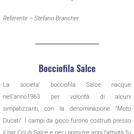
Referente – Stefano Brancher
Bocciofila Salce
La societa’ bocciofila Salce nacque
nell’anno1963 per volontà di alcuni
simpatizzanti, con la denominazione ”Moto
Ducati”. I campi da gioco furono costruiti presso
il bar Col di Salce e per i primi tre anni l’attività fu